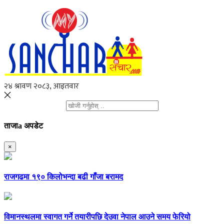
ताजाa अपडेट
×
राजगढमा १९० किलोभन्दा बढी गाँजा बरामद
विमानस्थलमा स्वागत गर्ने तयारीपछि देउवा नेपाल आउने समय फेरियो