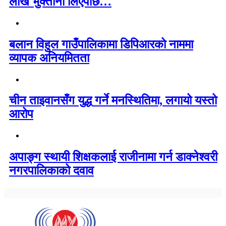
लाख भुक्तानी लिएपछि…
बलान विहुल गाउँपालिकामा डिपिआरको नाममा
व्यापक अनियमितता
चीन ताइवानसँग युद्ध गर्ने मनस्थितिमा, लगायो यस्तो
आरोप
अपाङ्ग स्थायी शिक्षकलाई राजीनामा गर्न डाक्नेश्वरी
नगरपालिकाको दवाव