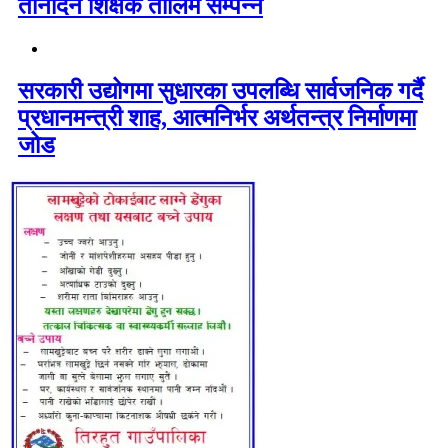
तीनदिने शिक्षक तालिम सम्पन्न
सरकारी उद्योगमा सुधारका उपलब्धि सार्वजनिक गर्दै
प्रधानमन्त्री शाह, आत्मनिर्भर अर्थतन्त्र निर्माणमा
जोड