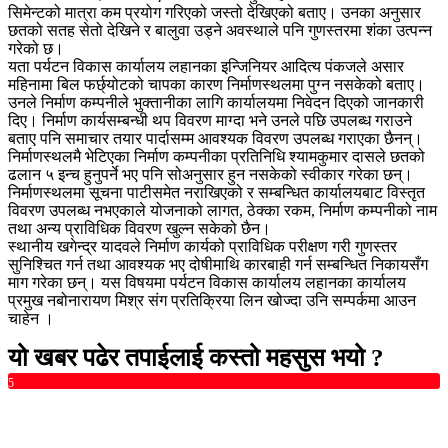
सिमेन्टको मात्रा कम प्रयोग गरिएको जस्तो देखिएको बताए। उनका अनुसार
छतको सतह सेतो देखिने र बालुवा उड्ने अवस्थाले पनि गुणस्तरमा शंका उत्पन्न
गरेको छ।
यता पर्यटन विकास कार्यालय लहानका इन्जिनियर आदित्य पंकजले असार
महिनामा बिल फर्छ्योटको चापका कारण निर्माणस्थलमा पुग्न नसकेको बताए।
उनले निर्माण कम्पनीले भुक्तानीका लागि कार्यालयमा निवेदन दिएको जानकारी
दिए। निर्माण कार्यसम्बन्धी थप विवरण माग्दा भने उनले पछि उपलब्ध गराउने
बताए पनि समाचार तयार पार्दासम्म आवश्यक विवरण उपलब्ध गराएका छैनन्।
निर्माणस्थलमै भेटिएका निर्माण कम्पनीका प्रतिनिधि श्यामकुमार दासले छतको
ढलान ५ इन्च हुनुपर्ने भए पनि सोअनुसार हुन नसकेको स्वीकार गरेका छन्।
निर्माणस्थलमा सूचना पाटीसमेत नराखिएको र सम्बन्धित कार्यालयबाट विस्तृत
विवरण उपलब्ध नभएकाले योजनाको लागत, ठेक्का रकम, निर्माण कम्पनीको नाम
तथा अन्य प्राविधिक विवरण खुल्न सकेको छैन।
स्थानीय खगेन्द्र यादवले निर्माण कार्यको प्राविधिक परीक्षण गरी गुणस्तर
सुनिश्चित गर्न तथा आवश्यक भए दोषीमाथि कारबाही गर्न सम्बन्धित निकायसँग
माग गरेका छन्। यस विषयमा पर्यटन विकास कार्यालय लहानका कार्यालय
प्रमुख नबोनारायण मिश्र संग प्रतिक्रिया लिन खोज्दा उनि सम्पर्कमा आउन
चाहेन ।
यो खबर पढेर तपाईलाई कस्तो महसुस भयो ?
5