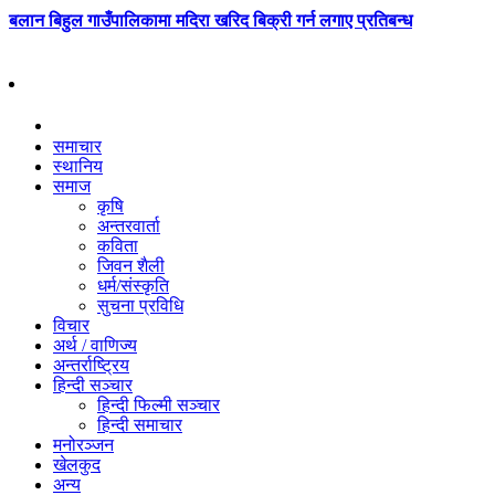
बलान बिहुल गाउँपालिकामा मदिरा खरिद बिक्री गर्न लगाए प्रतिबन्ध
समाचार
स्थानिय
समाज
कृषि
अन्तरवार्ता
कविता
जिवन शैली
धर्म/संस्कृति
सुचना प्रविधि
विचार
अर्थ / वाणिज्य
अन्तर्राष्ट्रिय
हिन्दी सञ्‍चार
हिन्दी फिल्मी सञ्‍चार
हिन्दी समाचार
मनोरञ्‍जन
खेलकुद
अन्य