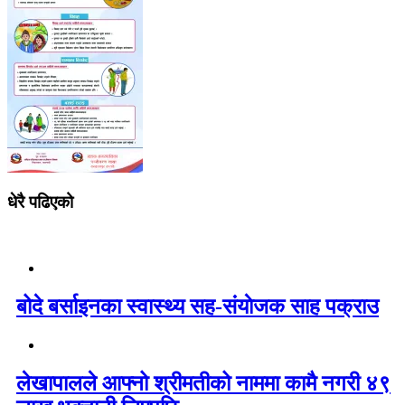
धेरै पढिएको
बोदे बर्साइनका स्वास्थ्य सह-संयाेजक साह पक्राउ
लेखापालले आफ्नो श्रीमतीको नाममा कामै नगरी ४९