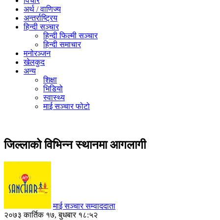
विचार
अर्थ / वाणिज्य
अन्तर्राष्ट्रिय
हिन्दी सञ्‍चार
हिन्दी फिल्मी सञ्‍चार
हिन्दी समाचार
मनोरञ्‍जन
खेलकुद
अन्य
शिक्षा
भिडियो
स्वास्थ्य
माई सञ्‍चार फोटो
जिल्लाको विभिन्न स्थानमा आगलागी
माई सञ्‍चार सम्वाददाता
२०७३ कार्तिक १७, बुधबार १८:५२