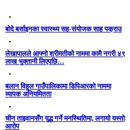
बोदे बर्साइनका स्वास्थ्य सह-संयाेजक साह पक्राउ
लेखापालले आफ्नो श्रीमतीको नाममा कामै नगरी ४९
लाख भुक्तानी लिएपछि…
बलान विहुल गाउँपालिकामा डिपिआरको नाममा
व्यापक अनियमितता
चीन ताइवानसँग युद्ध गर्ने मनस्थितिमा, लगायो यस्तो
आरोप