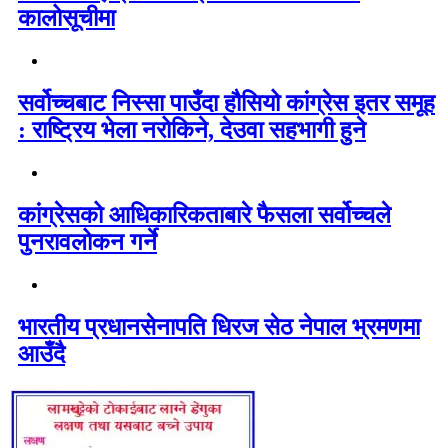
कालोसूचीमा
सर्वोच्चबाट निस्सा पाउँदा हौसियो कांग्रेस इतर समूह
: राष्ट्रिय भेला नरोकिने, देउवा सहभागी हुने
कांग्रेसको आधिकारिकताबारे फैसला सर्वोच्चले
पुनरावलोकन गर्ने
भारतीय प्रधानसेनापति धिरज सेठ नेपाल भ्रमणमा
आउँदै