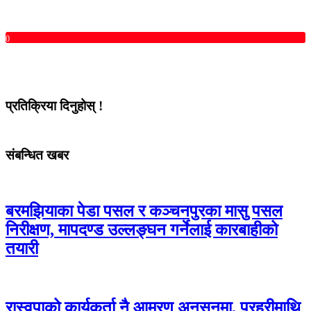
0
प्रतिक्रिया दिनुहोस् !
संबन्धित खबर
बरमझियाका पेडा पसल र कञ्चनपुरका मासु पसल
निरीक्षण, मापदण्ड उल्लङ्घन गर्नेलाई कारबाहीको
तयारी
रास्वपाको कार्यकर्ता नै आमरण अनसनमा, प्रहरीमाथि