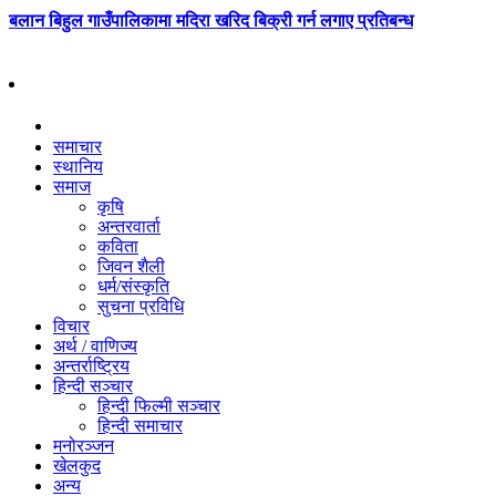
बलान बिहुल गाउँपालिकामा मदिरा खरिद बिक्री गर्न लगाए प्रतिबन्ध
समाचार
स्थानिय
समाज
कृषि
अन्तरवार्ता
कविता
जिवन शैली
धर्म/संस्कृति
सुचना प्रविधि
विचार
अर्थ / वाणिज्य
अन्तर्राष्ट्रिय
हिन्दी सञ्‍चार
हिन्दी फिल्मी सञ्‍चार
हिन्दी समाचार
मनोरञ्‍जन
खेलकुद
अन्य