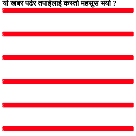
यो खबर पढेर तपाईलाई कस्तो महसुस भयो ?
0
0
0
0
0
0