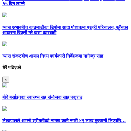
१५ दिन लाग्ने
ग्यास अभावबीच काठमाडौंका डिपोमा सादा पोशाकमा प्रहरी परिचालन, पहुँचका
आधारमा बिक्री गरे कडा कारबाही
ग्यास संकटबीच आयल निगम कार्यकारी निर्देशकमा नागेन्द्र साह
धेरै पढिएको
×
बोदे बर्साइनका स्वास्थ्य सह-संयाेजक साह पक्राउ
लेखापालले आफ्नो श्रीमतीको नाममा कामै नगरी ४९ लाख भुक्तानी लिएपछि…