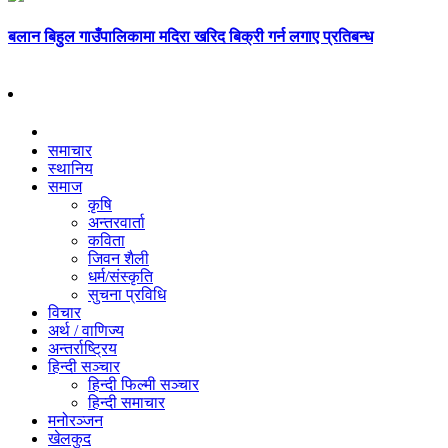
बलान बिहुल गाउँपालिकामा मदिरा खरिद बिक्री गर्न लगाए प्रतिबन्ध
समाचार
स्थानिय
समाज
कृषि
अन्तरवार्ता
कविता
जिवन शैली
धर्म/संस्कृति
सुचना प्रविधि
विचार
अर्थ / वाणिज्य
अन्तर्राष्ट्रिय
हिन्दी सञ्‍चार
हिन्दी फिल्मी सञ्‍चार
हिन्दी समाचार
मनोरञ्‍जन
खेलकुद