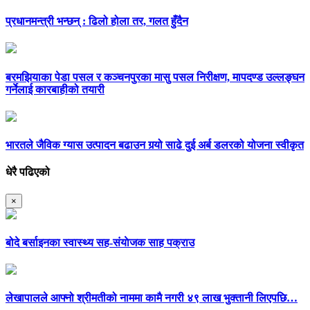
प्रधानमन्त्री भन्छन् : ढिलो होला तर, गलत हुँदैन
बरमझियाका पेडा पसल र कञ्चनपुरका मासु पसल निरीक्षण, मापदण्ड उल्लङ्घन
गर्नेलाई कारबाहीको तयारी
भारतले जैविक ग्यास उत्पादन बढाउन गर्‍यो साढे दुई अर्ब डलरको योजना स्वीकृत
धेरै पढिएको
×
बोदे बर्साइनका स्वास्थ्य सह-संयाेजक साह पक्राउ
लेखापालले आफ्नो श्रीमतीको नाममा कामै नगरी ४९ लाख भुक्तानी लिएपछि…