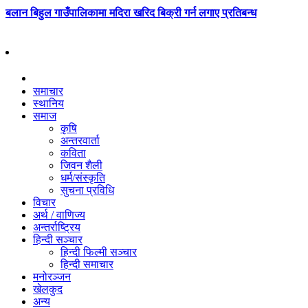
बलान बिहुल गाउँपालिकामा मदिरा खरिद बिक्री गर्न लगाए प्रतिबन्ध
समाचार
स्थानिय
समाज
कृषि
अन्तरवार्ता
कविता
जिवन शैली
धर्म/संस्कृति
सुचना प्रविधि
विचार
अर्थ / वाणिज्य
अन्तर्राष्ट्रिय
हिन्दी सञ्‍चार
हिन्दी फिल्मी सञ्‍चार
हिन्दी समाचार
मनोरञ्‍जन
खेलकुद
अन्य