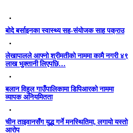
बोदे बर्साइनका स्वास्थ्य सह-संयाेजक साह पक्राउ
लेखापालले आफ्नो श्रीमतीको नाममा कामै नगरी ४९
लाख भुक्तानी लिएपछि…
बलान विहुल गाउँपालिकामा डिपिआरको नाममा
व्यापक अनियमितता
चीन ताइवानसँग युद्ध गर्ने मनस्थितिमा, लगायो यस्तो
आरोप