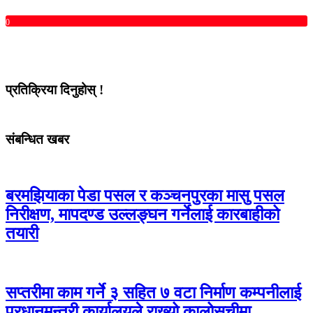
0
प्रतिक्रिया दिनुहोस् !
संबन्धित खबर
बरमझियाका पेडा पसल र कञ्चनपुरका मासु पसल
निरीक्षण, मापदण्ड उल्लङ्घन गर्नेलाई कारबाहीको
तयारी
सप्तरीमा काम गर्ने ३ सहित ७ वटा निर्माण कम्पनीलाई
प्रधानमन्त्री कार्यालयले राख्यो कालोसूचीमा