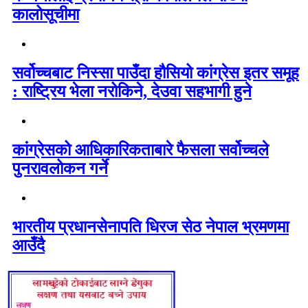
कालोसूचीमा
सर्वोच्चबाट निस्सा पाउँदा हौसियो कांग्रेस इतर समूह
: राष्ट्रिय भेला नरोकिने, देउवा सहभागी हुने
कांग्रेसको आधिकारिकताबारे फैसला सर्वोच्चले
पुनरावलोकन गर्ने
भारतीय प्रधानसेनापति धिरज सेठ नेपाल भ्रमणमा
आउँदै