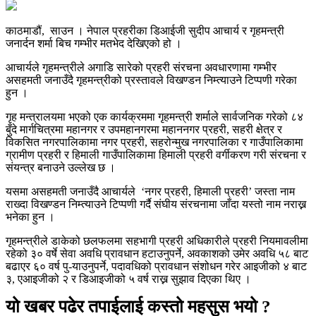
काठमाडौं, साउन । नेपाल प्रहरीका डिआईजी सुदीप आचार्य र गृहमन्त्री
जनार्दन शर्मा बिच गम्भीर मतभेद देखिएको हो ।
आचार्यले गृहमन्त्रीले अगाडि सारेको प्रहरी संरचना अवधारणामा गम्भीर
असहमती जनाउँदै गृहमन्त्रीको प्रस्तावले विखण्डन निम्त्याउने टिप्पणी गरेका
हुन ।
गृह मन्त्रालयमा भएको एक कार्यक्रममा गृहमन्त्री शर्माले सार्वजनिक गरेको ८४
बुँदे मार्गचित्रमा महानगर र उपमहानगरमा महाननगर प्रहरी, सहरी क्षेत्र र
विकसित नगरपालिकामा नगर प्रहरी, सहरोन्मुख नगरपालिका र गाउँपालिकामा
ग्रामीण प्रहरी र हिमाली गाउँपालिकामा हिमाली प्रहरी वर्गीकरण गरी संरचना र
संयन्त्र बनाउने उल्लेख छ ।
यसमा असहमती जनाउँदै आचार्यले ‘नगर प्रहरी, हिमाली प्रहरी’ जस्ता नाम
राख्दा विखण्डन निम्त्याउने टिप्पणी गर्दै संघीय संरचनामा जाँदा यस्तो नाम नराख्न
भनेका हुन ।
गृहमन्त्रीले डाकेको छलफलमा सहभागी प्रहरी अधिकारीले प्रहरी नियमावलीमा
रहेको ३० वर्षे सेवा अवधि प्रावधान हटाउनुपर्ने, अवकाशको उमेर अवधि ५८ बाट
बढाएर ६० वर्ष पु-याउनुपर्ने, पदावधिको प्रावधान संशोधन गरेर आइजीको ४ बाट
३, एआइजीको २ र डिआइजीको ५ वर्ष राख्न सुझाव दिएका थिए ।
यो खबर पढेर तपाईलाई कस्तो महसुस भयो ?