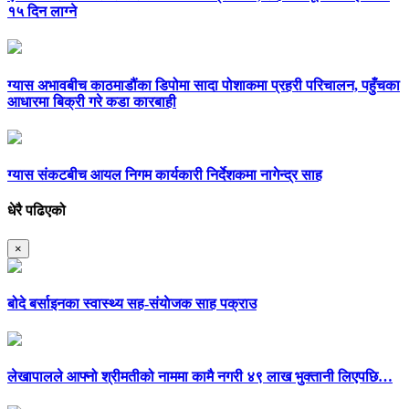
१५ दिन लाग्ने
ग्यास अभावबीच काठमाडौंका डिपोमा सादा पोशाकमा प्रहरी परिचालन, पहुँचका
आधारमा बिक्री गरे कडा कारबाही
ग्यास संकटबीच आयल निगम कार्यकारी निर्देशकमा नागेन्द्र साह
धेरै पढिएको
×
बोदे बर्साइनका स्वास्थ्य सह-संयाेजक साह पक्राउ
लेखापालले आफ्नो श्रीमतीको नाममा कामै नगरी ४९ लाख भुक्तानी लिएपछि…